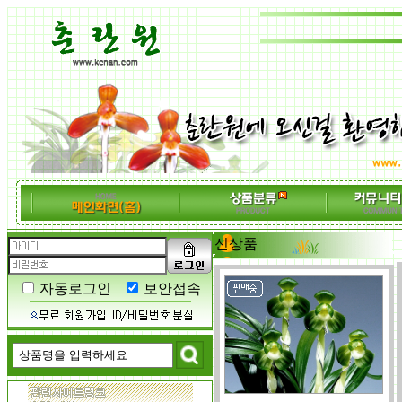
신상품
자동로그인
보안접속